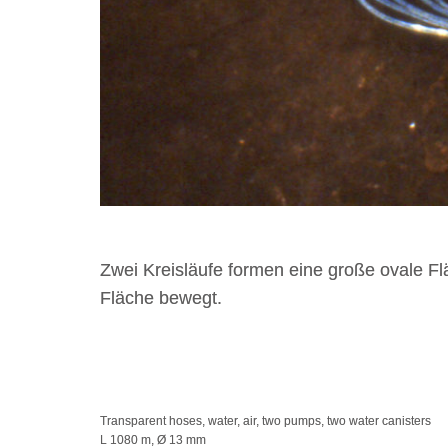
Zwei Kreisläufe formen eine große ovale Fl
Fläche bewegt.
Transparent hoses, water, air, two pumps, two water canisters
L 1080 m, Ø 13 mm