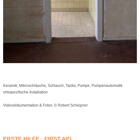
Keramik, Mikroschläuche, Schlauch, Tanks, Pumpe, Pumpenautomatik
ortsspezifische Installation
Videodokumentation & Fotos: © Robert Scheipner
ERSTE HILFE · FIRST AID