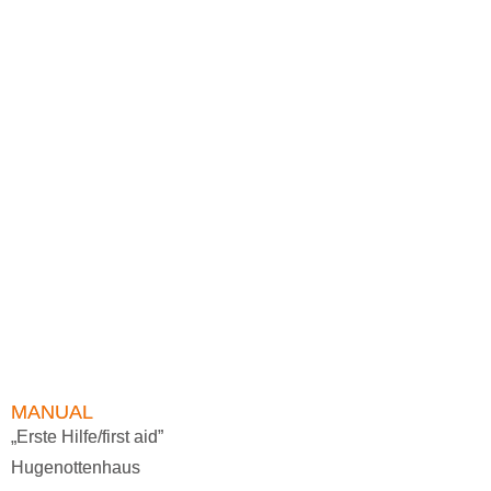
MANUAL
„Erste Hilfe/first aid”
Hugenottenhaus