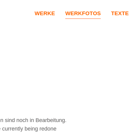
WERKE
WERKFOTOS
TEXTE
en sind noch in Bearbeitung.
e currently being redone