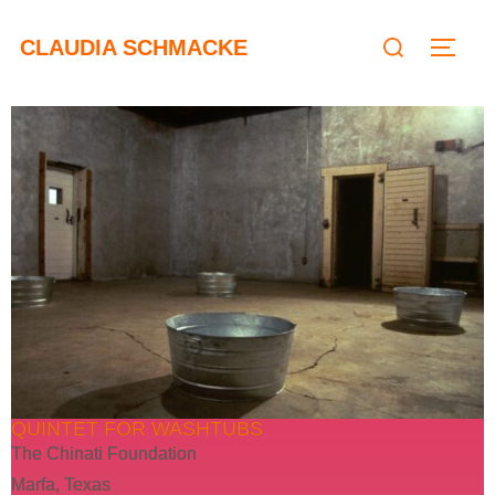
CLAUDIA SCHMACKE
QUINTET FOR WASHTUBS
The Chinati Foundation
Marfa, Texas