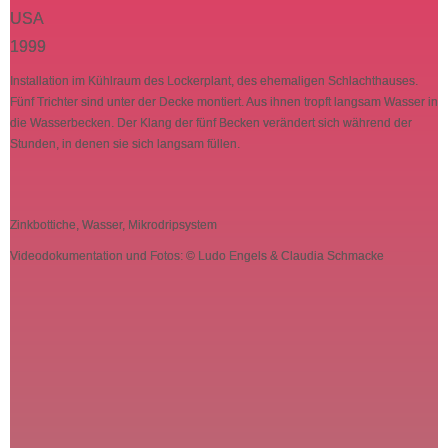
USA
1999
Installation im Kühlraum des Lockerplant, des ehemaligen Schlachthauses.
Fünf Trichter sind unter der Decke montiert. Aus ihnen tropft langsam Wasser in
die Wasserbecken. Der Klang der fünf Becken verändert sich während der
Stunden, in denen sie sich langsam füllen.
Zinkbottiche, Wasser, Mikrodripsystem
Videodokumentation und Fotos: © Ludo Engels & Claudia Schmacke