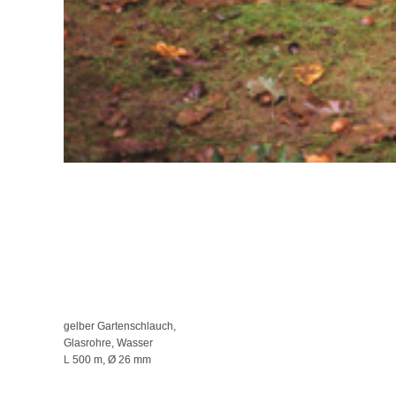
gelber Gartenschlauch,
Glasrohre, Wasser
L 500 m, Ø 26 mm